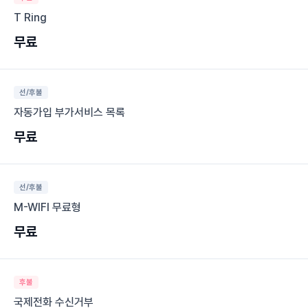
T Ring
무료
선/후불
자동가입 부가서비스 목록
무료
선/후불
M-WIFI 무료형
무료
후불
국제전화 수신거부