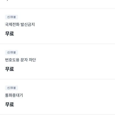
선/후불
국제전화 발신금지
무료
선/후불
번호도용 문자 차단
무료
선/후불
통화중대기
무료