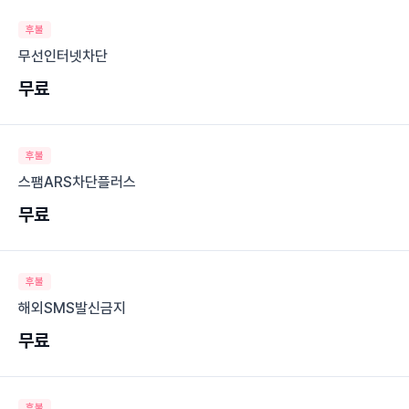
후불
무선인터넷차단
무료
후불
스팸ARS차단플러스
무료
후불
해외SMS발신금지
무료
후불