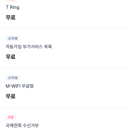
T Ring
무료
선/후불
자동가입 부가서비스 목록
무료
선/후불
M-WIFI 무료형
무료
후불
국제전화 수신거부