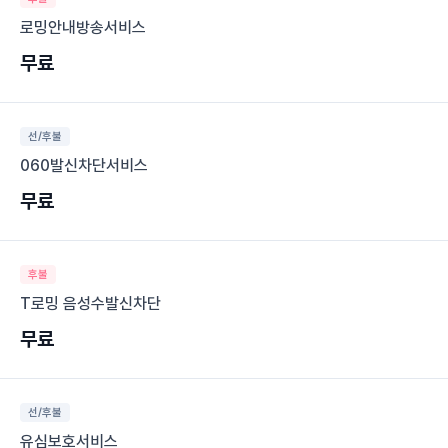
로밍안내방송서비스
무료
선/후불
060발신차단서비스
무료
후불
T로밍 음성수발신차단
무료
선/후불
유심보호서비스