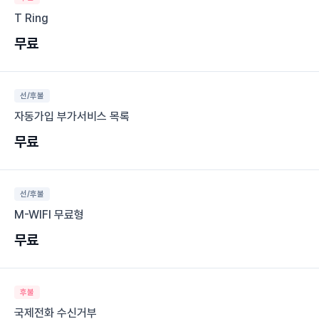
T Ring
무료
선/후불
자동가입 부가서비스 목록
무료
선/후불
M-WIFI 무료형
무료
후불
국제전화 수신거부