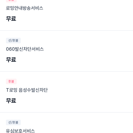
로밍안내방송서비스
무료
선/후불
060발신차단서비스
무료
후불
T로밍 음성수발신차단
무료
선/후불
유심보호서비스