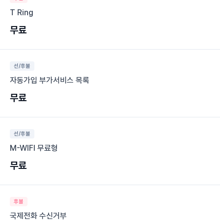
T Ring
무료
선/후불
자동가입 부가서비스 목록
무료
선/후불
M-WIFI 무료형
무료
후불
국제전화 수신거부