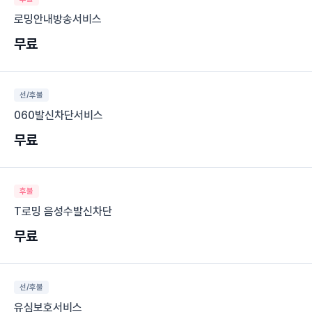
로밍안내방송서비스
무료
선/후불
060발신차단서비스
무료
후불
T로밍 음성수발신차단
무료
선/후불
유심보호서비스