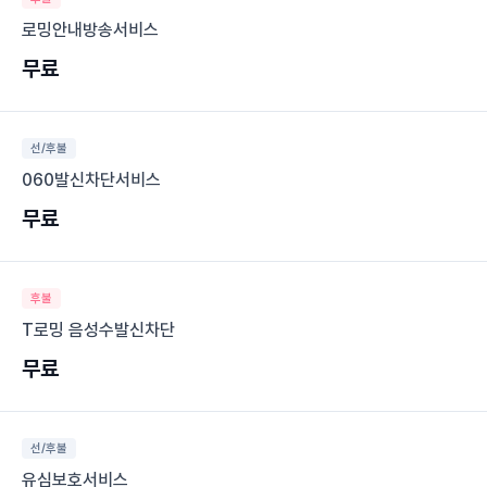
로밍안내방송서비스
무료
선/후불
060발신차단서비스
무료
후불
T로밍 음성수발신차단
무료
선/후불
유심보호서비스