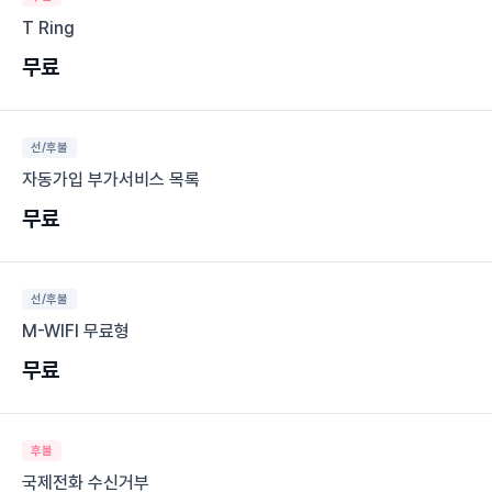
T Ring
무료
선/후불
자동가입 부가서비스 목록
무료
선/후불
M-WIFI 무료형
무료
후불
국제전화 수신거부