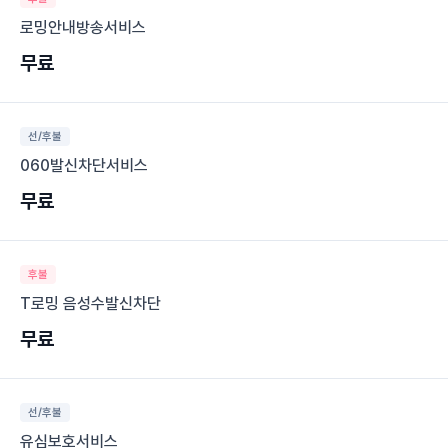
로밍안내방송서비스
무료
선/후불
060발신차단서비스
무료
후불
T로밍 음성수발신차단
무료
선/후불
유심보호서비스