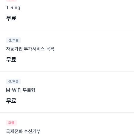
T Ring
무료
선/후불
자동가입 부가서비스 목록
무료
선/후불
M-WIFI 무료형
무료
후불
국제전화 수신거부