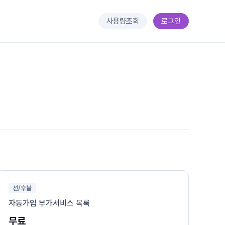
사용량조회
로그인
선/후불
자동가입 부가서비스 목록
무료