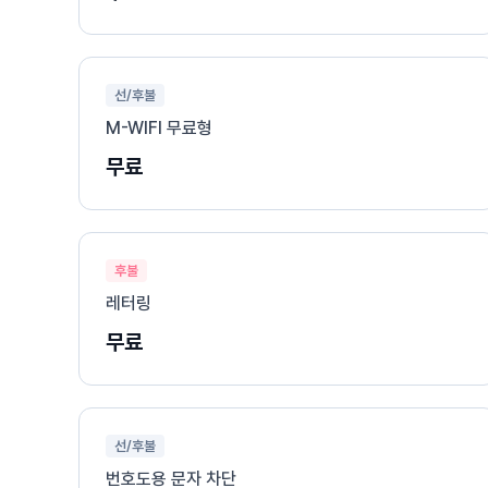
선/후불
M-WIFI 무료형
무료
후불
레터링
무료
선/후불
번호도용 문자 차단