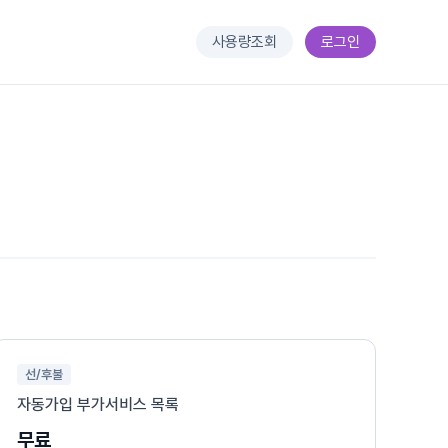
사용량조회
로그인
선/후불
자동가입 부가서비스 목록
무료