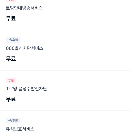
로밍안내방송서비스
무료
선/후불
060발신차단서비스
무료
후불
T로밍 음성수발신차단
무료
선/후불
유심보호서비스