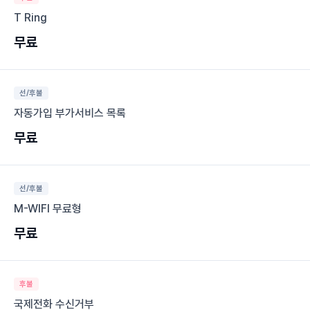
T Ring
무료
선/후불
자동가입 부가서비스 목록
무료
선/후불
M-WIFI 무료형
무료
후불
국제전화 수신거부