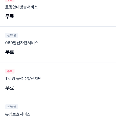
로밍안내방송서비스
무료
선/후불
060발신차단서비스
무료
후불
T로밍 음성수발신차단
무료
선/후불
유심보호서비스