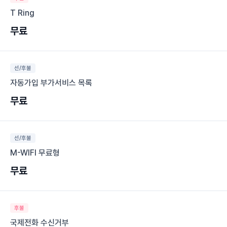
T Ring
무료
선/후불
자동가입 부가서비스 목록
무료
선/후불
M-WIFI 무료형
무료
후불
국제전화 수신거부