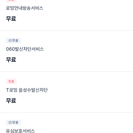
로밍안내방송서비스
무료
선/후불
060발신차단서비스
무료
후불
T로밍 음성수발신차단
무료
선/후불
유심보호서비스