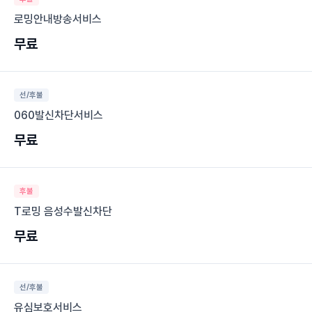
로밍안내방송서비스
무료
선/후불
060발신차단서비스
무료
후불
T로밍 음성수발신차단
무료
선/후불
유심보호서비스