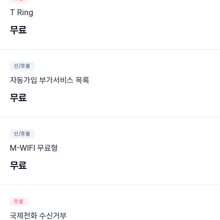
T Ring
무료
선/후불
자동가입 부가서비스 목록
무료
선/후불
M-WIFI 무료형
무료
후불
국제전화 수신거부