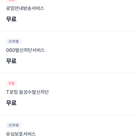
로밍안내방송서비스
무료
선/후불
060발신차단서비스
무료
후불
T로밍 음성수발신차단
무료
선/후불
유심보호서비스