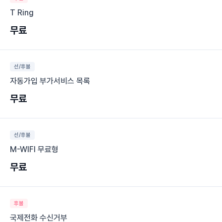
T Ring
무료
선/후불
자동가입 부가서비스 목록
무료
선/후불
M-WIFI 무료형
무료
후불
국제전화 수신거부