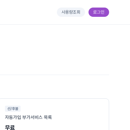
사용량조회
로그인
선/후불
자동가입 부가서비스 목록
무료