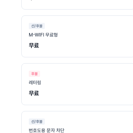
선/후불
M-WIFI 무료형
무료
후불
레터링
무료
선/후불
번호도용 문자 차단