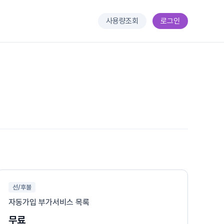
사용량조회
로그인
선/후불
자동가입 부가서비스 목록
무료