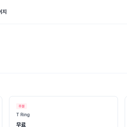
이지
후불
T Ring
무료