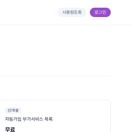
사용량조회
로그인
선/후불
자동가입 부가서비스 목록
무료