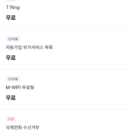
T Ring
무료
선/후불
자동가입 부가서비스 목록
무료
선/후불
M-WIFI 무료형
무료
후불
국제전화 수신거부