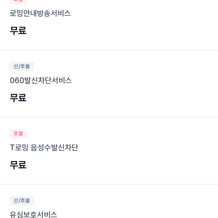
로밍안내방송서비스
무료
선/후불
060발신차단서비스
무료
후불
T로밍 음성수발신차단
무료
선/후불
유심보호서비스