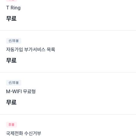
T Ring
무료
선/후불
자동가입 부가서비스 목록
무료
선/후불
M-WIFI 무료형
무료
후불
국제전화 수신거부