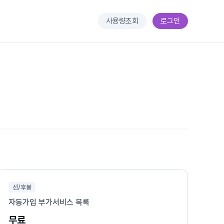
사용량조회
로그인
선/후불
자동가입 부가서비스 목록
무료