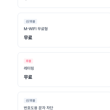
선/후불
M-WIFI 무료형
무료
후불
레터링
무료
선/후불
번호도용 문자 차단