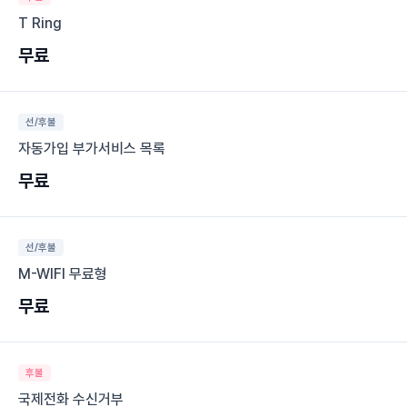
T Ring
무료
선/후불
자동가입 부가서비스 목록
무료
선/후불
M-WIFI 무료형
무료
후불
국제전화 수신거부