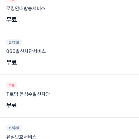
로밍안내방송서비스
무료
선/후불
060발신차단서비스
무료
후불
T로밍 음성수발신차단
무료
선/후불
유심보호서비스