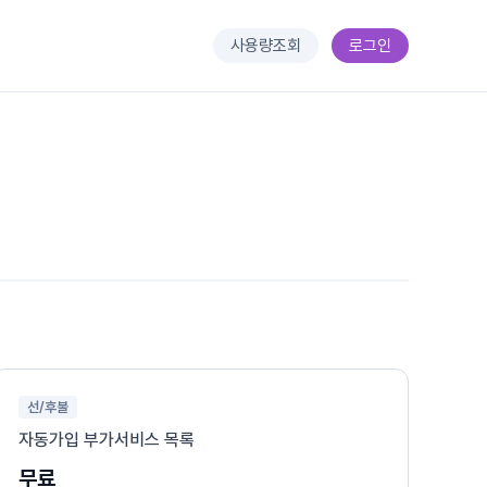
사용량조회
로그인
선/후불
자동가입 부가서비스 목록
무료