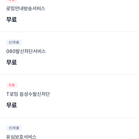
로밍안내방송서비스
무료
선/후불
060발신차단서비스
무료
후불
T로밍 음성수발신차단
무료
선/후불
유심보호서비스