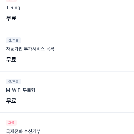
T Ring
무료
선/후불
자동가입 부가서비스 목록
무료
선/후불
M-WIFI 무료형
무료
후불
국제전화 수신거부