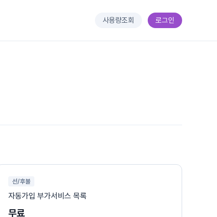
사용량조회
로그인
선/후불
자동가입 부가서비스 목록
무료