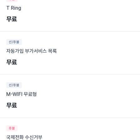
T Ring
무료
선/후불
자동가입 부가서비스 목록
무료
선/후불
M-WIFI 무료형
무료
후불
국제전화 수신거부