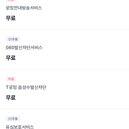
로밍안내방송서비스
무료
선/후불
060발신차단서비스
무료
후불
T로밍 음성수발신차단
무료
선/후불
유심보호서비스