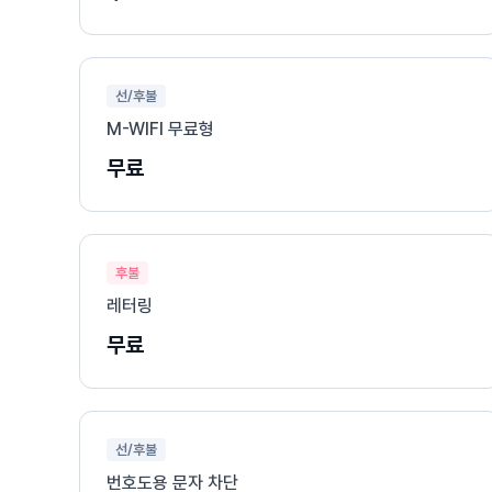
선/후불
M-WIFI 무료형
무료
후불
레터링
무료
선/후불
번호도용 문자 차단