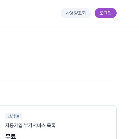
사용량조회
로그인
선/후불
자동가입 부가서비스 목록
무료