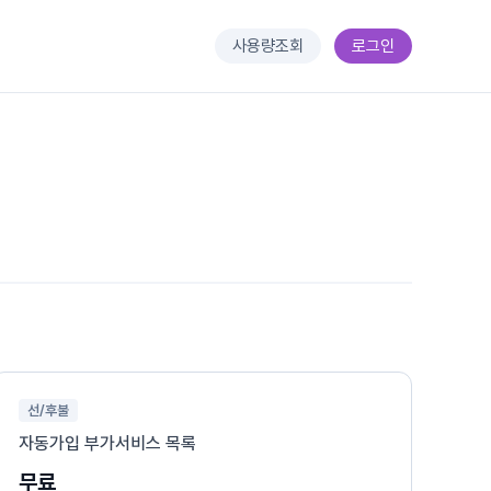
사용량조회
로그인
선/후불
자동가입 부가서비스 목록
무료