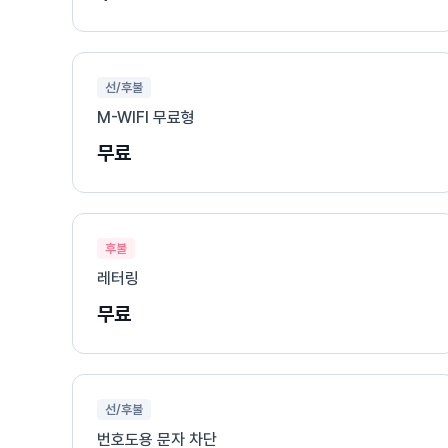
선/후불
M-WIFI 무료형
무료
후불
레터링
무료
선/후불
번호도용 문자 차단