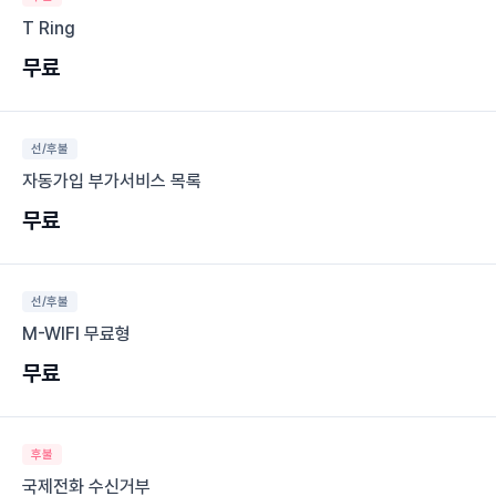
T Ring
무료
선/후불
자동가입 부가서비스 목록
무료
선/후불
M-WIFI 무료형
무료
후불
국제전화 수신거부