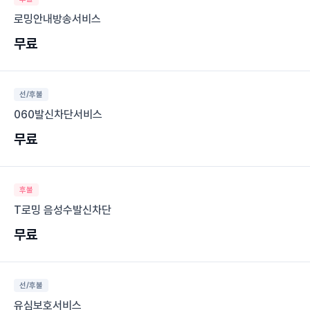
로밍안내방송서비스
무료
선/후불
060발신차단서비스
무료
후불
T로밍 음성수발신차단
무료
선/후불
유심보호서비스