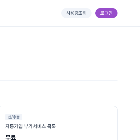
사용량조회
로그인
선/후불
자동가입 부가서비스 목록
무료