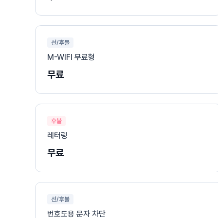
선/후불
M-WIFI 무료형
무료
후불
레터링
무료
선/후불
번호도용 문자 차단