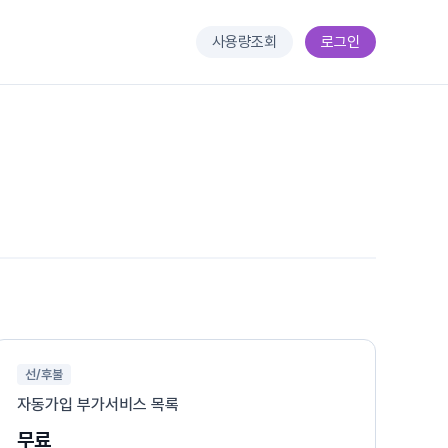
사용량조회
로그인
선/후불
자동가입 부가서비스 목록
무료