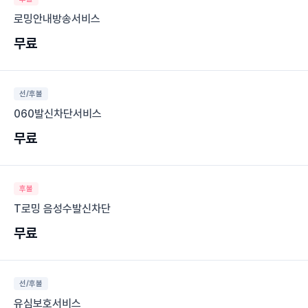
로밍안내방송서비스
무료
선/후불
060발신차단서비스
무료
후불
T로밍 음성수발신차단
무료
선/후불
유심보호서비스