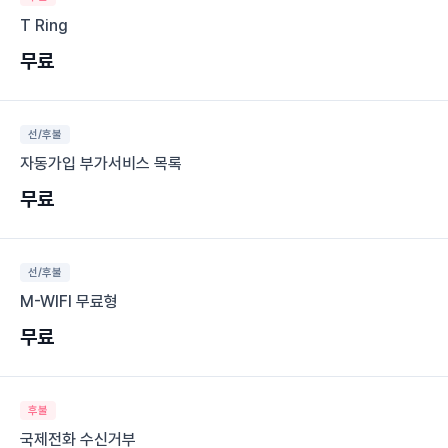
T Ring
무료
선/후불
자동가입 부가서비스 목록
무료
선/후불
M-WIFI 무료형
무료
후불
국제전화 수신거부