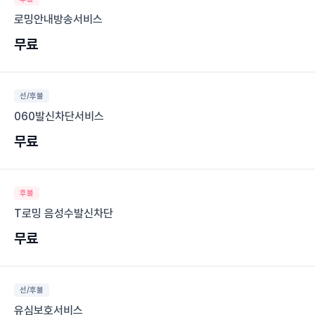
로밍안내방송서비스
무료
선/후불
060발신차단서비스
무료
후불
T로밍 음성수발신차단
무료
선/후불
유심보호서비스