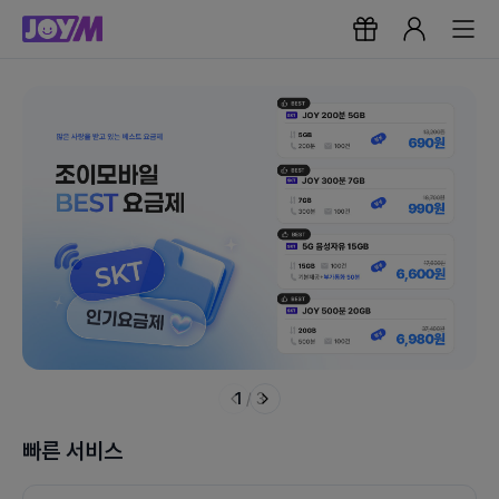
1
/
3
빠른 서비스