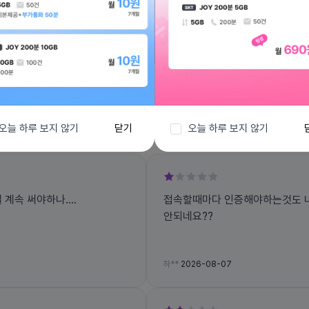
전체보기
오늘 하루 보지 않기
닫기
오늘 하루 보지 않기
계속 써야하나....
접속할때마다 인증해야하는것도 너
안되네요??
하**
2026-08-07