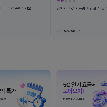
 사용량도 못보고 너무불편합니다 개선좀해주세요
앱에서 바로 사용량 확인할 수 있
이**
2026-08-07