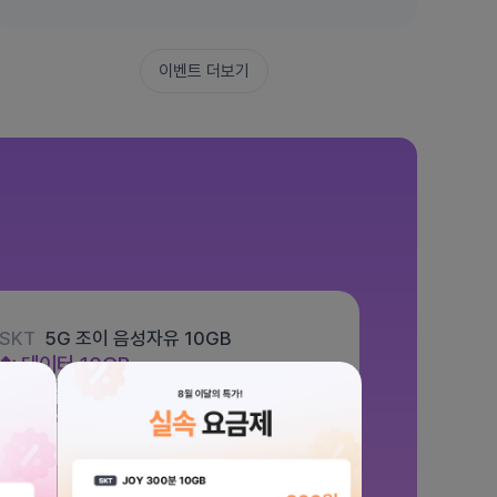
이벤트 더보기
SKT
5G 조이 음성자유 10GB
데이터
10GB
통화 기본제공
문자 100건
월 5,500원
/ 평생할인