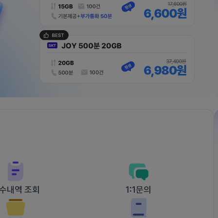
수내역 조회
1:1문의