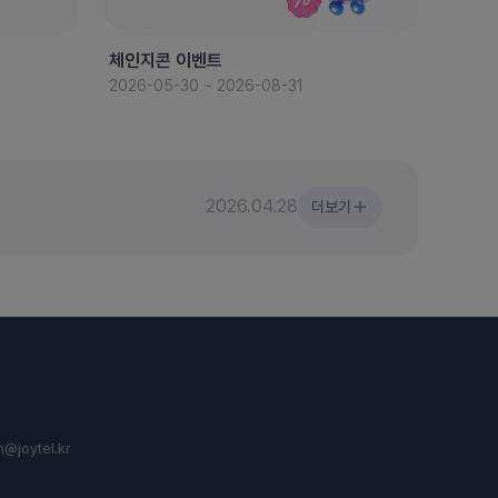
체인지콘 이벤트
8월 
2026-05-30 ~ 2026-08-31
2026-
2026.04.28
더보기
n@joytel.kr