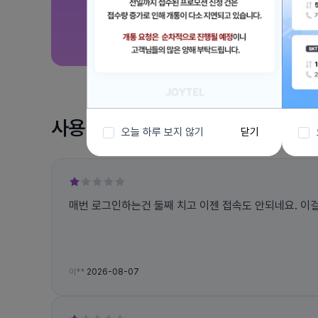
사용 후기
오늘 하루 보지 않기
닫기
매번 로그인하는건 둘째 치고 이젠 접속도 안되네요. 이걸 
이**
2026-08-07