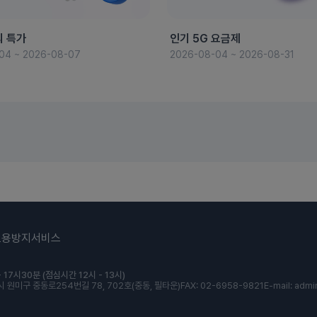
의 특가
인기 5G 요금제
04 ~ 2026-08-07
2026-08-04 ~ 2026-08-31
도용방지서비스
 17시30분 (점심시간 12시 - 13시)
 원미구 중동로254번길 78, 702호(중동, 필타운)
FAX: 02-6958-9821
E-mail: admi