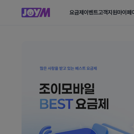
요금제
이벤트
고객지원
마이페