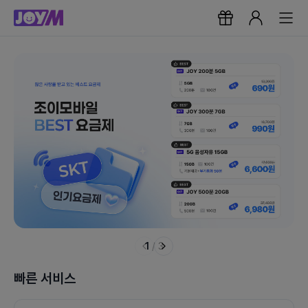
1
/
3
빠른 서비스