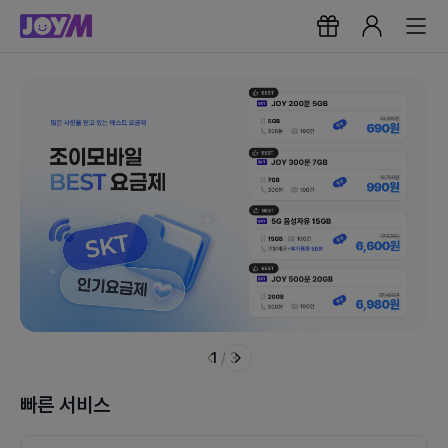
1
/
3
빠른 서비스