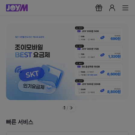
1
/
3
빠른 서비스