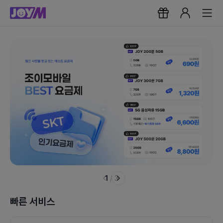
1
/
3
빠른 서비스