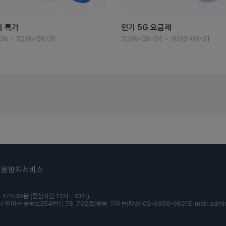
의 특가
인기 5G 요금제
08 ~ 2026-08-31
2026-08-04 ~ 2026-08-31
도용방지서비스
 17시30분 (점심시간 12시 - 13시)
 원미구 중동로254번길 78, 702호(중동, 필타운)
FAX: 02-6958-9821
E-mail: admi