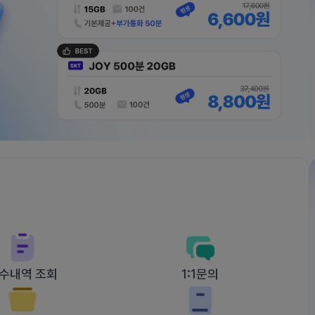
수내역 조회
1:1문의