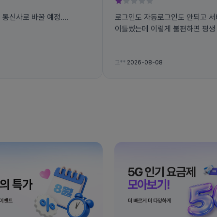
른 통신사로 바꿀 예정....
로그인도 자동로그인도 안되고 서
이틀썼는데 이렇게 불편하면 평생
고**
2026-08-08