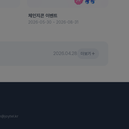
체인지콘 이벤트
8월 
2026-05-30 ~ 2026-08-31
2026-
2026.04.28
더보기
n@joytel.kr