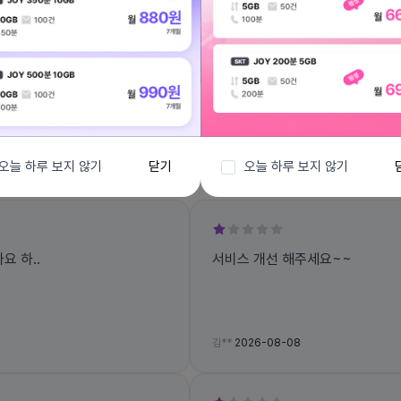
전체보기
오늘 하루 보지 않기
닫기
오늘 하루 보지 않기
 하..
서비스 개선 해주세요~~
김**
2026-08-08