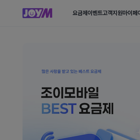
요금제
이벤트
고객지원
마이페