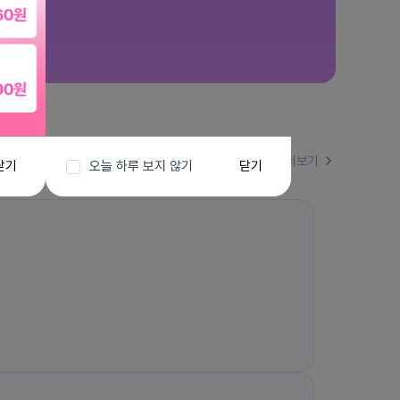
더보기
닫기
오늘 하루 보지 않기
닫기