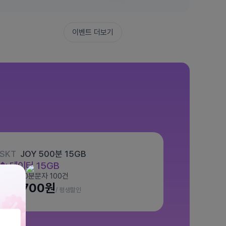
이벤트 더보기
SKT
JOY 500분 15GB
데이터
15GB
통화 500분
문자 100건
월 7,700원
/ 평생할인