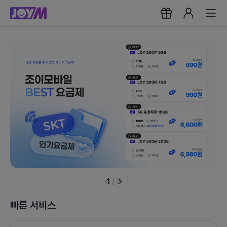
1
/
3
빠른 서비스