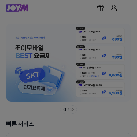
1
/
3
빠른 서비스