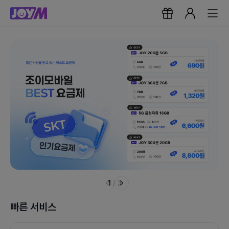
1
/
3
빠른 서비스