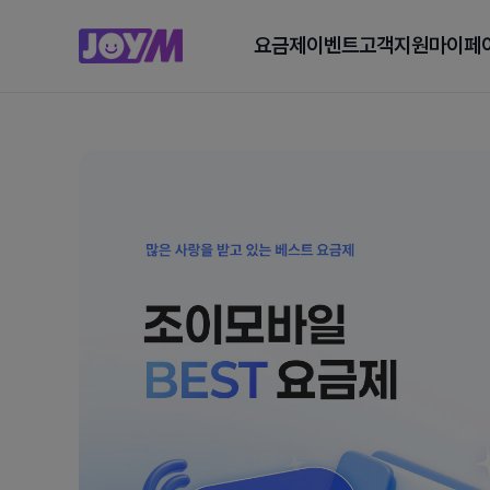
요금제
이벤트
고객지원
마이페