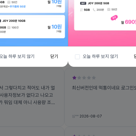
전체보기
오늘 하루 보지 않기
닫기
오늘 하루 보지 않기
 그렇다치고 적어도 내가 얼
최신버전인데 먹통이네요 로그인도
 사용자정보가 없다고 나오고
 뭐임 대체 아니 사용량 조회
심**
2026-08-07