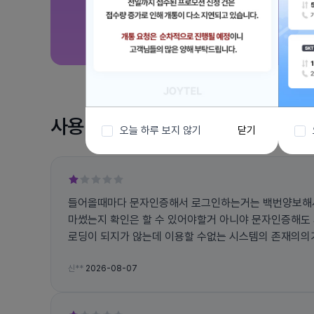
사용 후기
오늘 하루 보지 않기
닫기
들어올때마다 문자인증해서 로그인하는거는 백번양보해서
마썼는지 확인은 할 수 있어야할거 아니야 문자인증해도
로딩이 되지가 않는데 이용할 수없는 시스템의 존재의의가
가 불가능한데 왜 있냐고요 그럼 무슨 쓸모인데
신**
2026-08-07