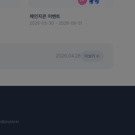
체인지콘 이벤트
8월 
2026-05-30 ~ 2026-08-31
2026-
2026.04.28
더보기
n@joytel.kr