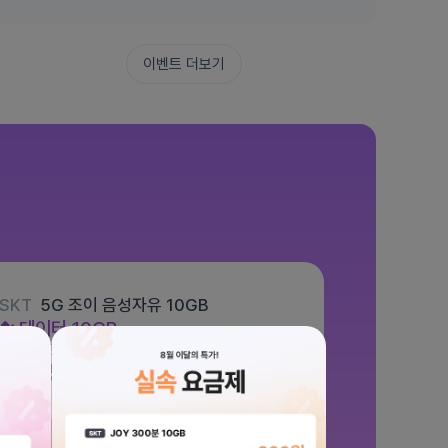
이벤트 더보기
SKT
5G 조이 음성자유 10GB
데이터
10GB
통화 기본제공
문자 100건
월 5,500원
/ 평생할인