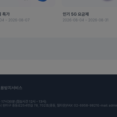
의 특가
인기 5G 요금제
04 ~ 2026-08-07
2026-08-04 ~ 2026-08-31
도용방지서비스
 17시30분 (점심시간 12시 - 13시)
 원미구 중동로254번길 78, 702호(중동, 필타운)
FAX: 02-6958-9821
E-mail: admi