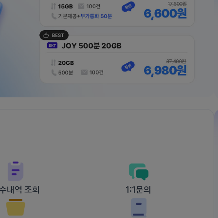
수내역 조회
1:1문의