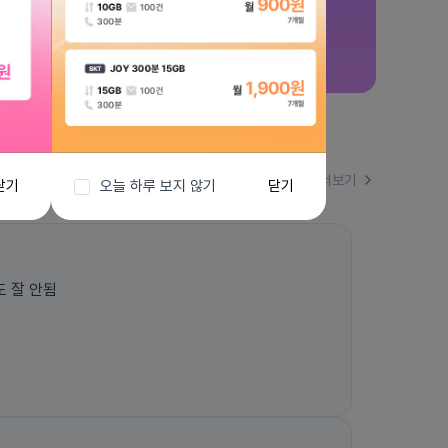
더보기
닫기
오늘 하루 보지 않기
닫기
 잘 안됨