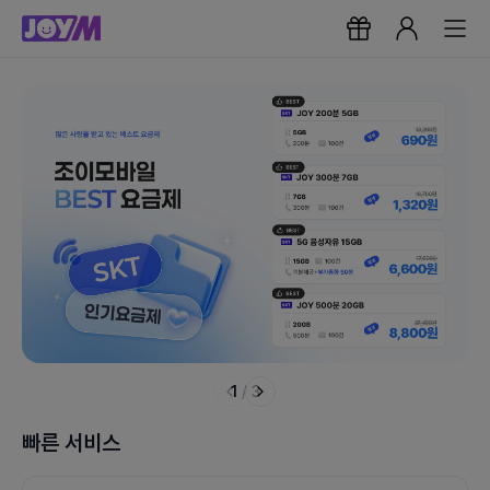
1
/
3
빠른 서비스