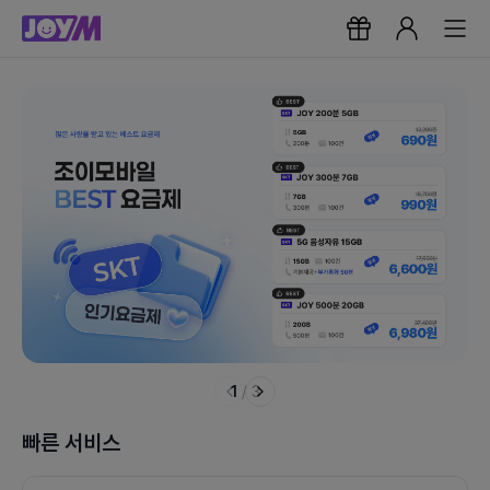
1
/
3
빠른 서비스