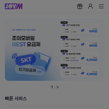
1
/
3
빠른 서비스