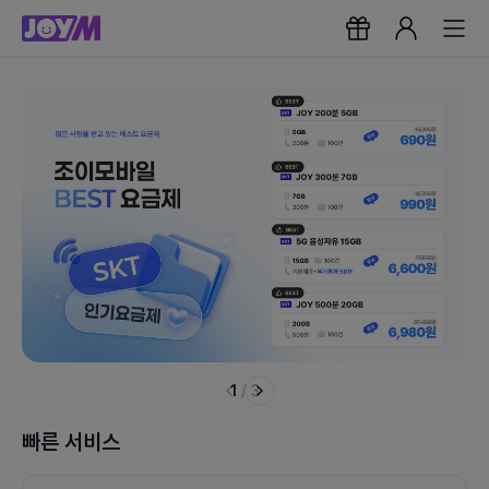
1
/
3
빠른 서비스