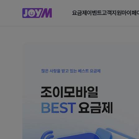
요금제
이벤트
고객지원
마이페