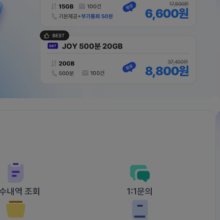
수내역 조회
1:1문의