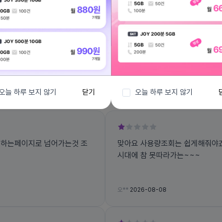
전체보기
오늘 하루 보지 않기
닫기
오늘 하루 보지 않기
회하는페이지로 넘어가는것 조
맞아요 사용량조회는 쉽게해줘야죠
시대에 참 못따라가는~~~
오**
2026-08-08