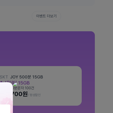
이벤트 더보기
SKT
JOY 500분 15GB
데이터
15GB
통화 500분
문자 100건
월 7,700원
/ 평생할인