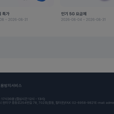
의 특가
인기 5G 요금제
08 ~ 2026-08-31
2026-08-04 ~ 2026-08-31
도용방지서비스
 17시30분 (점심시간 12시 - 13시)
 원미구 중동로254번길 78, 702호(중동, 필타운)
FAX: 02-6958-9821
E-mail: admi