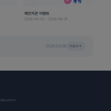
체인지콘 이벤트
8월 
2026-05-30 ~ 2026-08-31
2026-
2026.04.28
더보기
n@joytel.kr