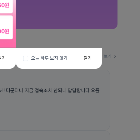
더보기
닫기
오늘 하루 보지 않기
닫기
!! 더군다나 지금 접속조차 안되니 답답합니다 요즘