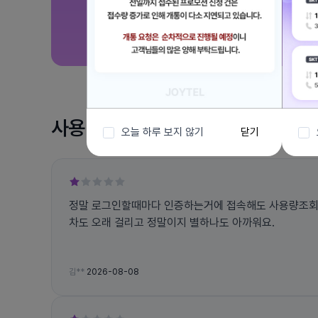
사용 후기
오늘 하루 보지 않기
닫기
정말 로그인할때마다 인증하는거에 접속해도 사용량조
차도 오래 걸리고 정말이지 별하나도 아까워요.
김**
2026-08-08