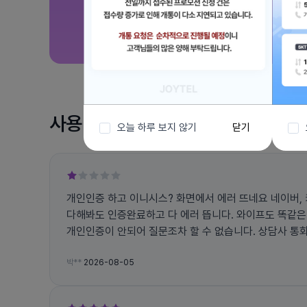
사용 후기
오늘 하루 보지 않기
닫기
개인인증 하고 이니시스? 화면에서 에러 뜨네요 네이버, 카톡 카뱅 케이비 금융인증서
다해봐도 인증완료하고 다 에러 뜹니다. 와이프도 똑같은 현상입니다. 1:1문의 글 조차
개인인증이 안되어 질문조차 할 수 없습니다. 상담사 통화는 안되고 서비스가 동남아 수
준이네요 개통요청은 해둔 상태인데 무작정 기다리면 되는건가요? 보시면 답변이라도
달아주세요
박**
2026-08-05