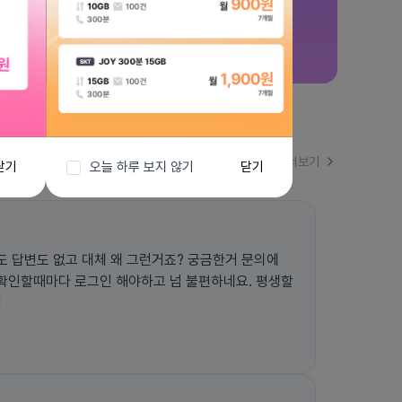
더보기
닫기
오늘 하루 보지 않기
닫기
도 없고 대체 왜 그런거죠? 궁금한거 문의에
확인할때마다 로그인 해야하고 넘 불편하네요. 평생할
!