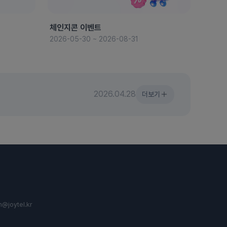
체인지콘 이벤트
8월 
2026-05-30 ~ 2026-08-31
2026-
2026.04.28
더보기
n@joytel.kr