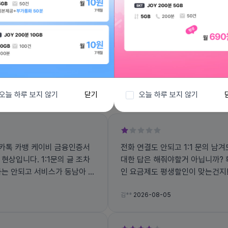
전체보기
오늘 하루 보지 않기
닫기
오늘 하루 보지 않기
전화 연결도 안되고 1:1 문의 남겨도 답변
대한 답은 해줘야할거 아닙니까? 
인 요금제도 평생할인이 맞는건지
김**
2026-08-05