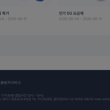
의 특가
인기 5G 요금제
04 ~ 2026-08-31
2026-08-04 ~ 2026-08-31
도용방지서비스
 17시30분 (점심시간 12시 - 13시)
 원미구 중동로254번길 78, 702호(중동, 필타운)
FAX: 02-6958-9821
E-mail: admi