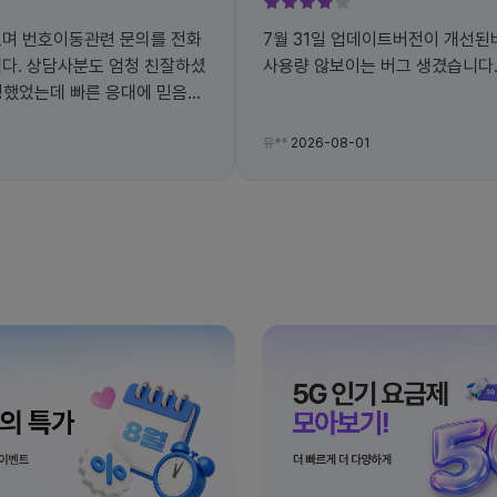
빠르며 번호이동관련 문의를 전화
7월 31일 업데이트버전이 개선된
니다. 상담사분도 엄청 친잘하셨
사용량 않보이는 버그 생겼습니다. 
유**
2026-08-01