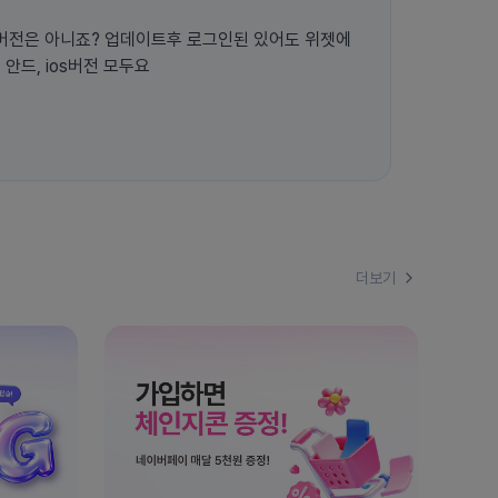
버전은 아니죠? 업데이트후 로그인된 있어도 위젯에
안드, ios버전 모두요
더보기