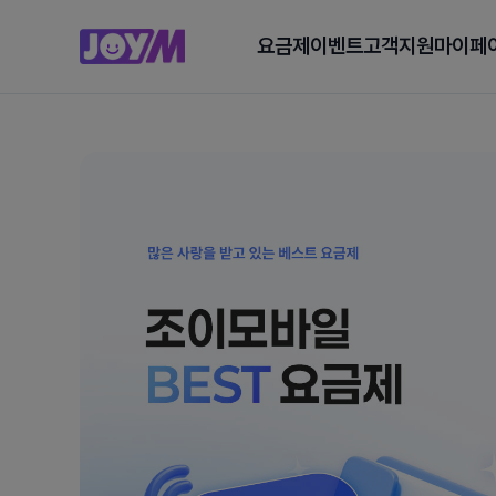
요금제
이벤트
고객지원
마이페