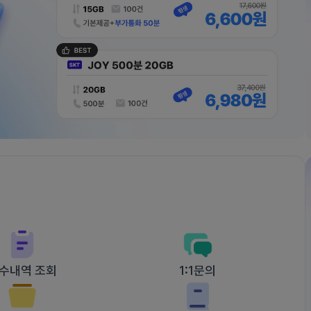
수내역 조회
1:1문의