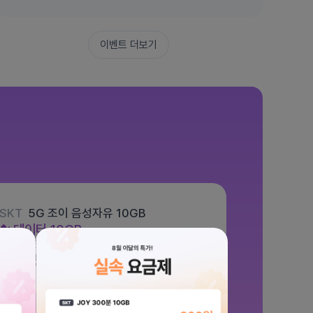
이벤트 더보기
SKT
5G 조이 음성자유 10GB
데이터
10GB
통화 기본제공
문자 100건
월 5,500원
/ 평생할인