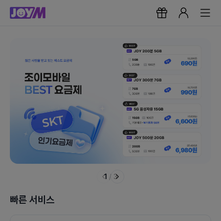
1
/
3
빠른 서비스