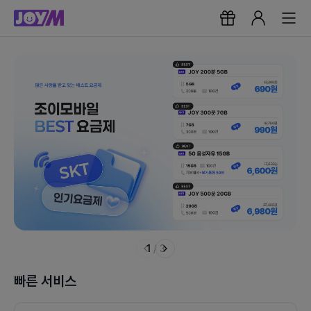
1
/
3
빠른 서비스